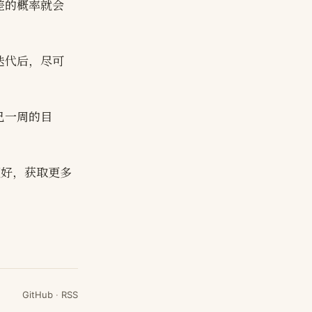
差的概率就会
迭代后，尽可
己一周的目
的更好，获取更多
GitHub
·
RSS