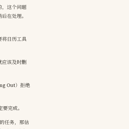
的，这个问题
稍后在处理。
要将日历工具
就应该及时删
g Out）拒绝
一定要完成。
成的任务，那估