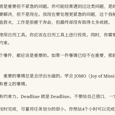
就是重要但不紧急的问题。你可能经常遇到过这类问题，是
要解决，但不是现在。我现在要处理更紧急的问题，这个我
直救火，工作是很疲于奔命，但最终却没有取得太多成就。
使用日历工具。你应该在日历工具上进行投资。同时，你需
约束。
个事件，都应该是重要的。如果一件事情已经不在重要，那
要的事情总是会浮出水面的。学会 JOMO（Joy of Missin
有意义的事情。
约束力。Deadline 就是 Deadline。不要给自己借口，
按时完成，尽量将任务划分的很小。你预估4个小时可以完