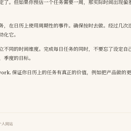
定了。但如果你预估一个任务需要一周，那实际时间出现偏
务，在日历上使用周期性的事件。确保按时去做。经过几次
动化它。
立不同的时间维度。完成每日任务的同时，不要忘了设定自
、季度的目标。
real work. 保证你日历上的任务有真正的价值，例如把产品做
个人网站