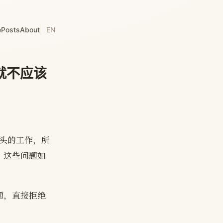
e
Posts
About
EN
就不应该
手头的工作，所
。这些问题如
题，直接拒绝