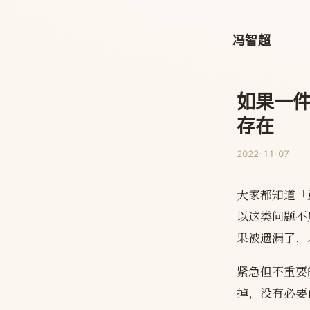
冯智超
如果一
存在
2022-11-07
大家都知道「
以这类问题不
果被遗漏了，
紧急但不重要
掉，没有必要