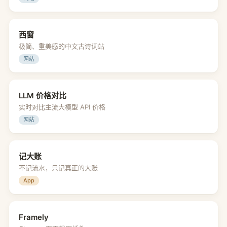
西窗
极简、重美感的中文古诗词站
网站
LLM 价格对比
实时对比主流大模型 API 价格
网站
记大账
不记流水，只记真正的大账
App
Framely