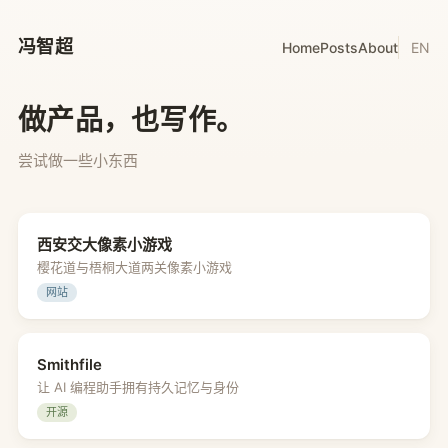
冯智超
Home
Posts
About
EN
做产品，也写作。
尝试做一些小东西
西安交大像素小游戏
樱花道与梧桐大道两关像素小游戏
网站
Smithfile
让 AI 编程助手拥有持久记忆与身份
开源