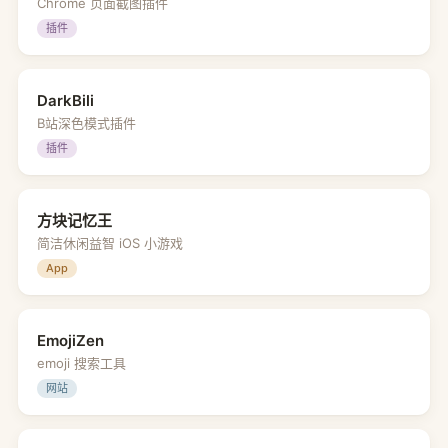
Chrome 页面截图插件
插件
DarkBili
B站深色模式插件
插件
方块记忆王
简洁休闲益智 iOS 小游戏
App
EmojiZen
emoji 搜索工具
网站