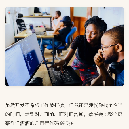
虽然开发不希望工作被打扰，但我还是建议你找个恰当
的时间，走到对方面前。面对面沟通，效率会比整个屏
幕洋洋洒洒的几百行代码高很多。